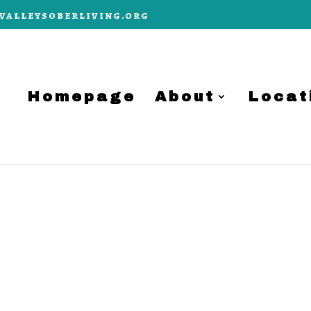
valleysoberliving.org
Homepage
About
Locat