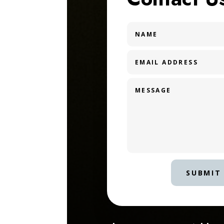
SUBMIT