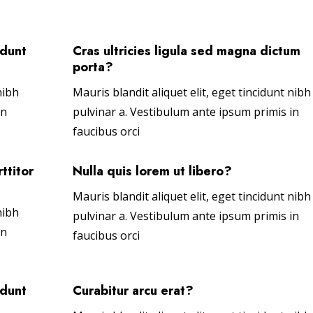
idunt
Cras ultricies ligula sed magna dictum
porta?
nibh
Mauris blandit aliquet elit, eget tincidunt nibh
in
pulvinar a. Vestibulum ante ipsum primis in
faucibus orci
ttitor
Nulla quis lorem ut libero?
Mauris blandit aliquet elit, eget tincidunt nibh
nibh
pulvinar a. Vestibulum ante ipsum primis in
in
faucibus orci
idunt
Curabitur arcu erat?