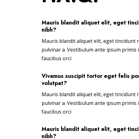
Mauris blandit aliquet elit, eget tinc
nibh?
Mauris blandit aliquet elit, eget tincidunt 
pulvinar a. Vestibulum ante ipsum primis 
faucibus orci
Vivamus suscipit tortor eget felis por
volutpat?
Mauris blandit aliquet elit, eget tincidunt 
pulvinar a. Vestibulum ante ipsum primis 
faucibus orci
Mauris blandit aliquet elit, eget tinc
nibh?