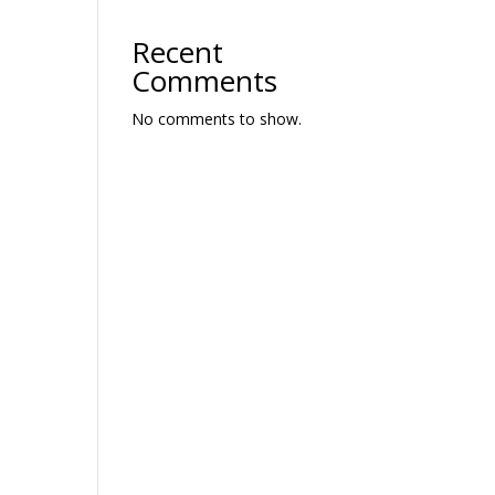
Recent
Comments
No comments to show.