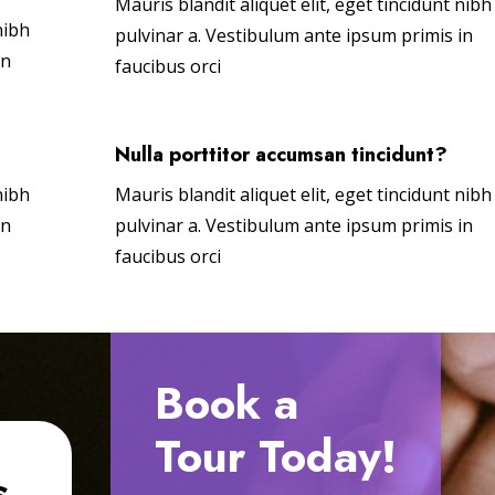
Mauris blandit aliquet elit, eget tincidunt nibh
nibh
pulvinar a. Vestibulum ante ipsum primis in
in
faucibus orci
Nulla porttitor accumsan tincidunt?
nibh
Mauris blandit aliquet elit, eget tincidunt nibh
in
pulvinar a. Vestibulum ante ipsum primis in
faucibus orci
Book a
Tour Today!
s